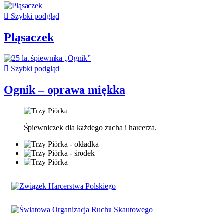

Szybki podgląd
Pląsaczek

Szybki podgląd
Ognik – oprawa miękka
Śpiewniczek dla każdego zucha i harcerza.