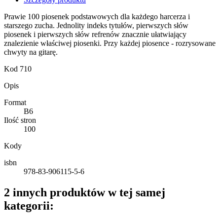
Prawie 100 piosenek podstawowych dla każdego harcerza i
starszego zucha. Jednolity indeks tytułów, pierwszych słów
piosenek i pierwszych słów refrenów znacznie ułatwiający
znalezienie właściwej piosenki. Przy każdej piosence - rozrysowane
chwyty na gitarę.
Kod
710
Opis
Format
B6
Ilość stron
100
Kody
isbn
978-83-906115-5-6
2 innych produktów w tej samej
kategorii: