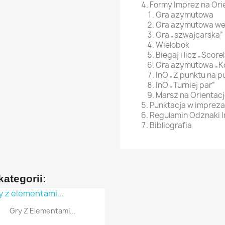
Formy Imprez na Ori
Gra azymutowa
Gra azymutowa w
Gra „szwajcarska”
Wielobok
Biegaj i licz „Score
Gra azymutowa „K
InO „Z punktu na p
InO „Turniej par”
Marsz na Orientac
Punktacja w impreza
Regulamin Odznaki I
Bibliografia
ategorii:
Szybki podgląd

Gry Z Elementami...