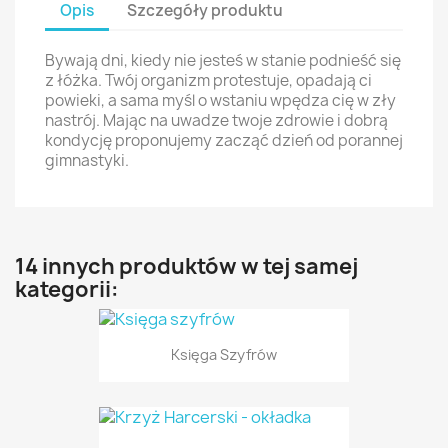
Opis
Szczegóły produktu
Bywają dni, kiedy nie jesteś w stanie podnieść się
z łóżka. Twój organizm protestuje, opadają ci
powieki, a sama myśl o wstaniu wpędza cię w zły
nastrój. Mając na uwadze twoje zdrowie i dobrą
kondycję proponujemy zacząć dzień od porannej
gimnastyki.
14 innych produktów w tej samej
kategorii:
Księga Szyfrów